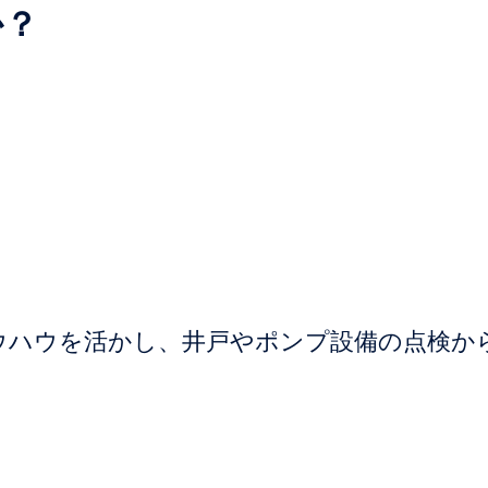
か？
ウハウを活かし、井戸やポンプ設備の点検か