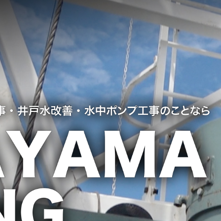
BORING WORK
UNDERWATER
PUMP WORK
ボーリング工事
水中ポンプ工事