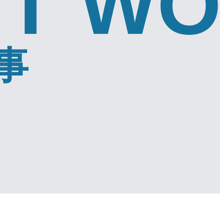
NT W
事