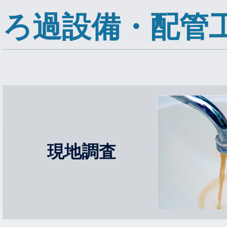
ろ過設備・配管
現地調査