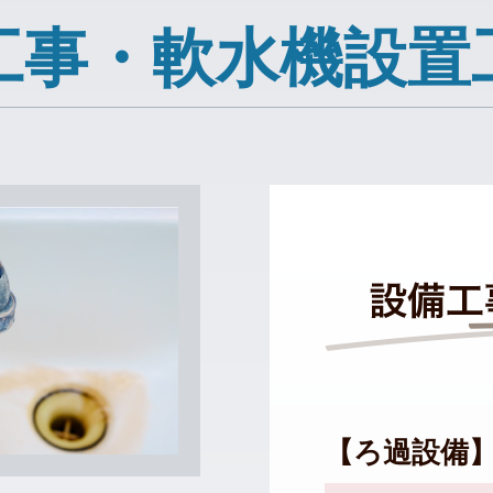
工事・軟水機設置
【ろ過設備